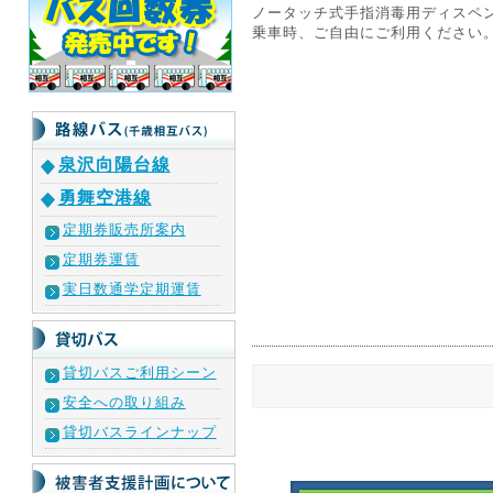
ノータッチ式手指消毒用ディスペ
乗車時、ご自由にご利用ください
泉沢向陽台線
勇舞空港線
定期券販売所案内
定期券運賃
実日数通学定期運賃
貸切バスご利用シーン
安全への取り組み
貸切バスラインナップ