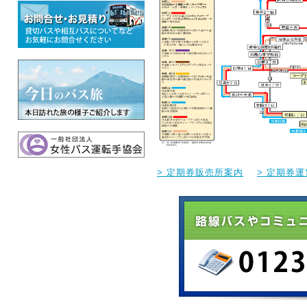
> 定期券販売所案内
> 定期券運