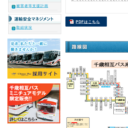
被害者等支援計画
PDFはこちら
取組状況